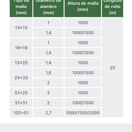
Tipo de
Diámetro de
Longitud
Altura de malla
malla
alambre
de rollo
(mm)
(mm)
(mm)
(m)
1
1000
13×13
1,4
1000/1500
1
1000
19×19
1,4
1000/1500
13×25
1,4
1000
25
1,6
1000/1500
25×25
2
1000
51×25
2
1000
51×51
2
1000/1500
102×51
2,7
1000/1500/2000