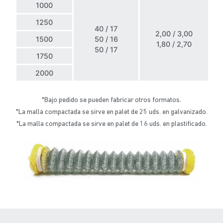
1000
1250
40 / 17
2,00 / 3,00
1500
50 / 16
1,80 / 2,70
50 / 17
1750
2000
*Bajo pedido se pueden fabricar otros formatos.
*La malla compactada se sirve en palet de 25 uds. en galvanizado.
*La malla compactada se sirve en palet de 16 uds. en plastificado.