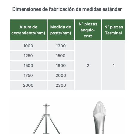
Dimensiones de fabricación de medidas estándar
Nº piezas
Altura de
Medida de
Nº piezas
ángulo-
cerramiento(mm)
poste(mm)
Terminal
cruz
1000
1300
1250
1500
1500
1800
2
1
1750
2000
2000
2300