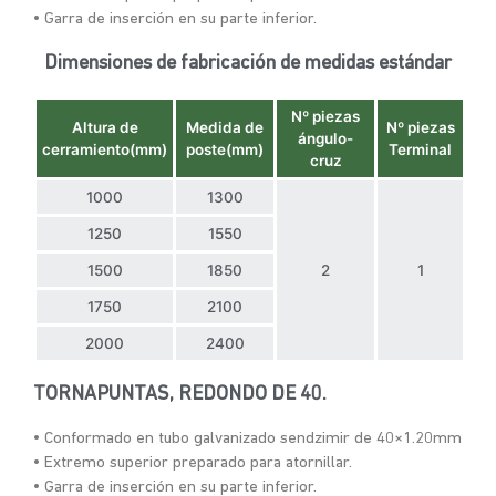
• Garra de inserción en su parte inferior.
Dimensiones de fabricación de medidas estándar
Nº piezas
Altura de
Medida de
Nº piezas
ángulo-
cerramiento(mm)
poste(mm)
Terminal
cruz
1000
1300
1250
1550
1500
1850
2
1
1750
2100
2000
2400
TORNAPUNTAS, REDONDO DE 40.
• Conformado en tubo galvanizado sendzimir de 40×1.20mm
• Extremo superior preparado para atornillar.
• Garra de inserción en su parte inferior.