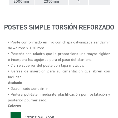
2000mm
2350mm
4
POSTES SIMPLE TORSIÓN REFORZADO
• Poste conformado en frio con chapa galvanizada sendzimir
de 45 mm x 1.20 mm.
• Pestaña con taladro que le proporciona una mayor rigidez
e incorpora los agujeros para el paso del alambre.
• Cierre superior del poste con tapa metálica.
• Garras de inserción para su cimentación que abren con
facilidad.
Acabado
• Galvanizado sendzimir.
• Pintura poliéster mediante plastificación por fosfatación y
posterior polimerizado.
Colores