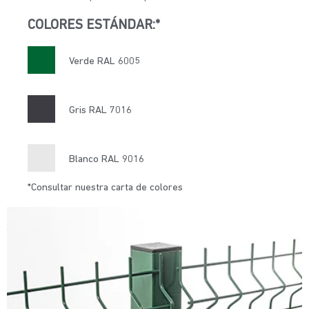
COLORES ESTÁNDAR:*
Verde RAL 6005
Gris RAL 7016
Blanco RAL 9016
*Consultar nuestra carta de colores