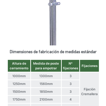
Dimensiones de fabricación de medidas estándar
Altura de
Medida de poste
Nº
Fijaciones
cerramiento
para empotrar
fijaciones
1000mm
1300mm
3
1250mm
1560mm
3
Fijación
1500mm
1850mm
3
Cremallera
1750mm
2100mm
4