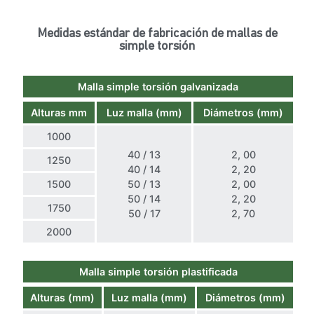
Medidas estándar de fabricación de mallas de
simple torsión
Malla simple torsión galvanizada
Alturas mm
Luz malla (mm)
Diámetros (mm)
1000
40 / 13
2, 00
1250
40 / 14
2, 20
1500
50 / 13
2, 00
50 / 14
2, 20
1750
50 / 17
2, 70
2000
Malla simple torsión plastificada
Alturas (mm)
Luz malla (mm)
Diámetros (mm)