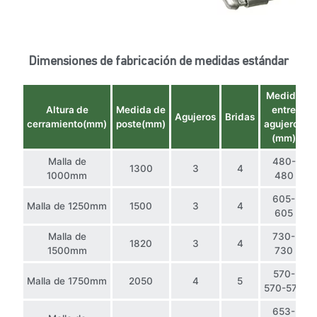
Dimensiones de fabricación de medidas estándar
Medida
Altura de
Medida de
entre
Agujeros
Bridas
cerramiento(mm)
poste(mm)
agujeros
(mm)
Malla de
480-
1300
3
4
1000mm
480
605-
Malla de 1250mm
1500
3
4
605
Malla de
730-
1820
3
4
1500mm
730
570-
Malla de 1750mm
2050
4
5
570-570
653-